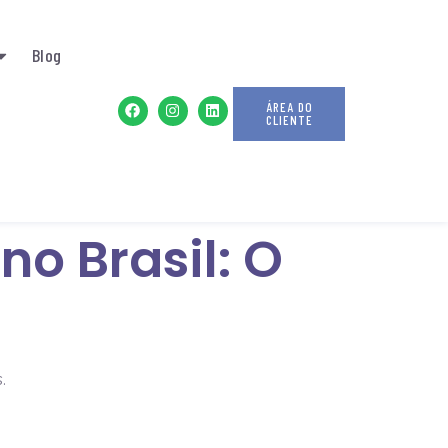
Blog
ÁREA DO
CLIENTE
no Brasil: O
s.