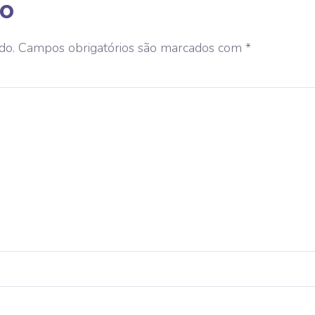
io
do.
Campos obrigatórios são marcados com
*