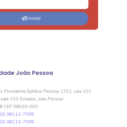
Enviar
idade João Pessoa
v. Presidente Epitácio Pessoa, 1251, sala 101
 sala 103, Estados, João Pessoa-
B CEP 58030-000
83) 98113-7099
83) 98113-7099