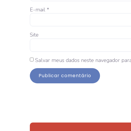
E-mail
*
Site
Salvar meus dados neste navegador para