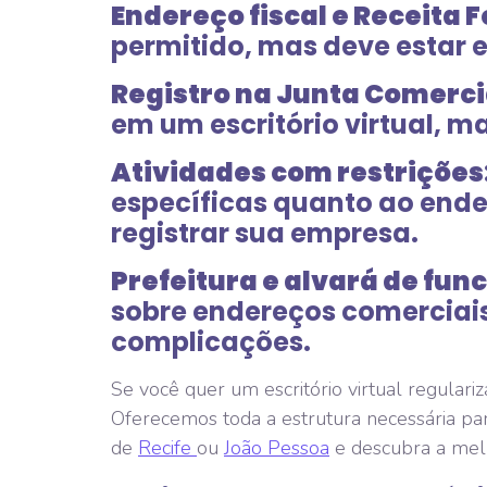
Endereço fiscal e Receita 
permitido, mas deve estar 
Registro na Junta Comerci
em um escritório virtual, m
Atividades com restrições
específicas quanto ao ende
registrar sua empresa.
Prefeitura e alvará de fu
sobre endereços comerciais
complicações.
Se você quer um escritório virtual regular
Oferecemos toda a estrutura necessária par
de
Recife
ou
João Pessoa
e descubra a melh