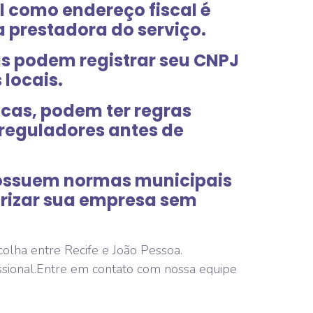
al como endereço fiscal é
 prestadora do serviço.
s podem registrar seu CNPJ
 locais.
icas, podem ter regras
 reguladores antes de
possuem normas municipais
arizar sua empresa sem
colha entre Recife e João Pessoa.
issional.Entre em contato com nossa equipe