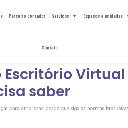
as
Parceiro contador
Serviços
Espaços e unidades
Contato
Escritório Virtual 
cisa saber
legal para empresas, desde que siga as normas brasileira