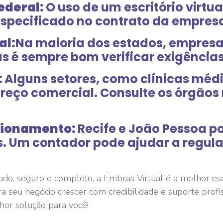
Federal:
O uso de um escritório virtu
especificado no contrato da empresa
al:
Na maioria dos estados, empresa
as é sempre bom verificar exigências
:
Alguns setores, como clínicas méd
reço comercial. Consulte os órgãos
ncionamento:
Recife e João Pessoa 
. Um contador pode ajudar a regul
izado, seguro e completo, a Embras Virtual é a melhor es
a seu negócio crescer com credibilidade e suporte prof
or solução para você!