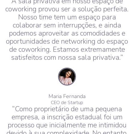
A sala privativa em nosso espaço de
coworking provou ser a solução perfeita.
Nosso time tem um espaço para
colaborar sem interrupções, e ainda
podemos aproveitar as comodidades e
oportunidades de networking do espaço
de coworking. Estamos extremamente
satisfeitos com nossa sala privativa.”
Maria Fernanda
CEO de Startup
“Como proprietário de uma pequena
empresa, a inscrição estadual foi um
processo que inicialmente me intimidou
devido à sua complexidade. No entanto,