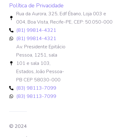
Política de Privacidade
Rua da Aurora, 325, Edf Ébano, Loja 003 e
004, Boa Vista, Recife-PE, CEP: 50.050-000
(81) 99814-4321
(81) 99814-4321
Av. Presidente Epitácio
Pessoa, 1251, sala
101 e sala 103,
Estados, João Pessoa-
PB CEP 58030-000
(83) 98113-7099
(83) 98113-7099
© 2024