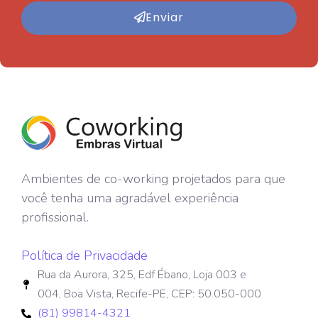
Enviar
Ambientes de co-working projetados para que
você tenha uma agradável experiência
profissional.
Política de Privacidade
Rua da Aurora, 325, Edf Ébano, Loja 003 e
004, Boa Vista, Recife-PE, CEP: 50.050-000
(81) 99814-4321