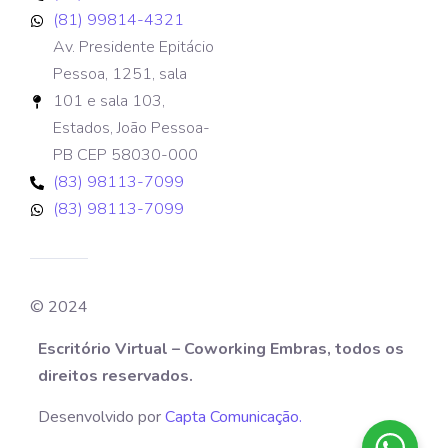
(81) 99814-4321
Av. Presidente Epitácio
Pessoa, 1251, sala
101 e sala 103,
Estados, João Pessoa-
PB CEP 58030-000
(83) 98113-7099
(83) 98113-7099
© 2024
Escritório Virtual – Coworking Embras, todos os
direitos reservados.
Desenvolvido por
Capta Comunicação.