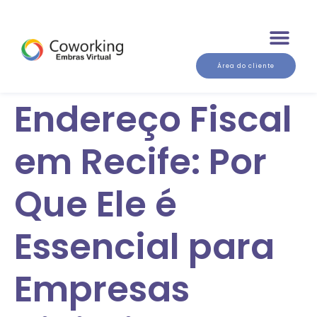
Área do cliente
Endereço Fiscal
em Recife: Por
Que Ele é
Essencial para
Empresas